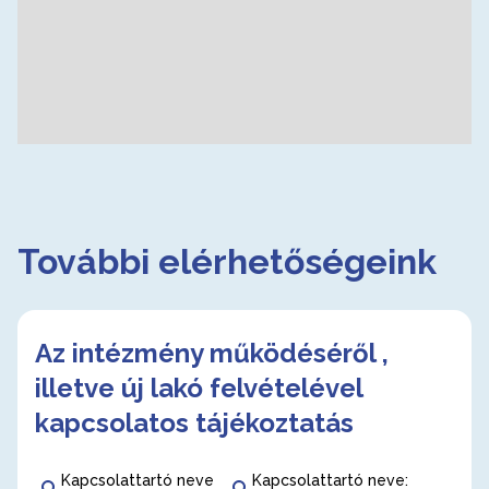
További elérhetőségeink
Az intézmény működéséről ,
illetve új lakó felvételével
kapcsolatos tájékoztatás
Kapcsolattartó neve
Kapcsolattartó neve: