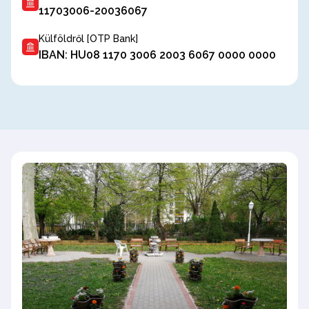
11703006-20036067
Külföldről [OTP Bank]
IBAN: HU08 1170 3006 2003 6067 0000 0000