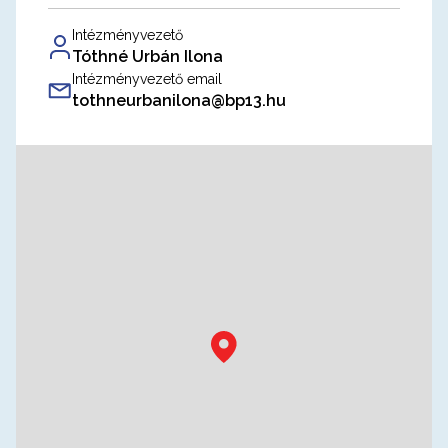
Intézményvezető
Tóthné Urbán Ilona
Intézményvezető email
tothneurbanilona@bp13.hu