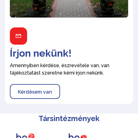
Írjon nekünk!
Amennyiben kérdése, észrevétele van, van
tájékoztatást szeretne kérni írjon nekünk.
Kérdésem van
Társintézmények