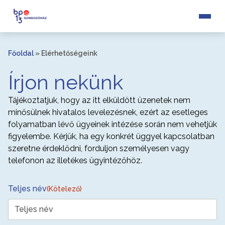
Főoldal
»
Elérhetőségeink
Írjon nekünk
Tájékoztatjuk, hogy az itt elküldött üzenetek nem
minősülnek hivatalos levelezésnek, ezért az esetleges
folyamatban lévő ügyeinek intézése során nem vehetjük
figyelembe. Kérjük, ha egy konkrét üggyel kapcsolatban
szeretne érdeklődni, forduljon személyesen vagy
telefonon az illetékes ügyintézőhöz.
Teljes név
(Kötelező)