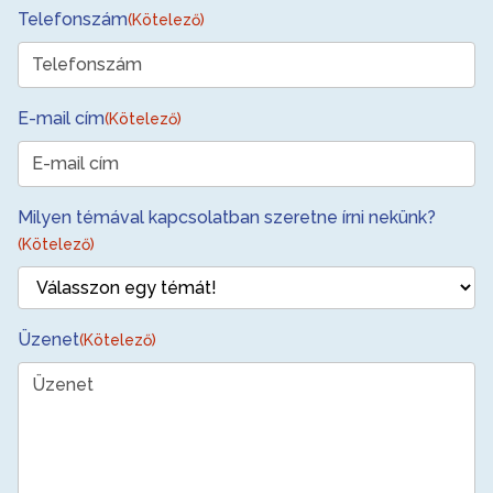
Telefonszám
(Kötelező)
E-mail cím
(Kötelező)
Milyen témával kapcsolatban szeretne írni nekünk?
(Kötelező)
Üzenet
(Kötelező)