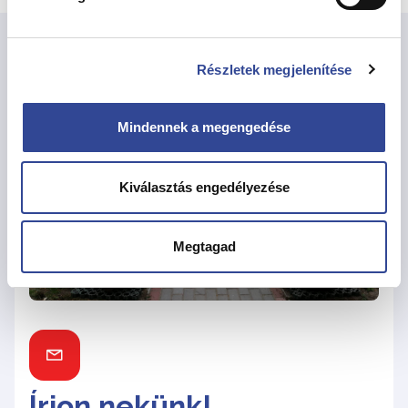
Részletek megjelenítése
Mindennek a megengedése
Kiválasztás engedélyezése
Megtagad
Írjon nekünk!