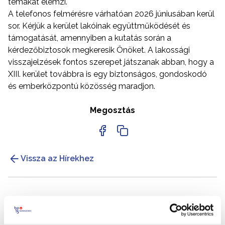
témákat elemzi.
A telefonos felmérésre várhatóan 2026 júniusában kerül
sor. Kérjük a kerület lakóinak együttműködését és
támogatását, amennyiben a kutatás során a
kérdezőbiztosok megkeresik Önöket. A lakossági
visszajelzések fontos szerepet játszanak abban, hogy a
XIII. kerület továbbra is egy biztonságos, gondoskodó
és emberközpontú közösség maradjon.
Megosztás
Vissza az Hírekhez
Kapcsolódó hírek