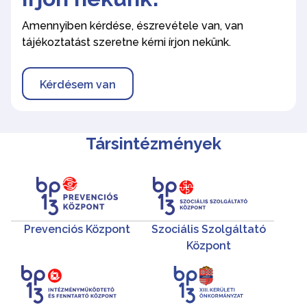
Amennyiben kérdése, észrevétele van, van
tájékoztatást szeretne kérni írjon nekünk.
Kérdésem van
Társintézmények
Prevenciós Központ
Szociális Szolgáltató
Központ