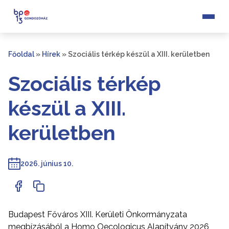
Főoldal
»
Hírek
»
Szociális térkép készül a XIII. kerületben
Szociális térkép
készül a XIII.
kerületben
2026. június 10.
Budapest Főváros XIII. Kerületi Önkormányzata
megbízásából a Homo Oecologicus Alapítvány 2026