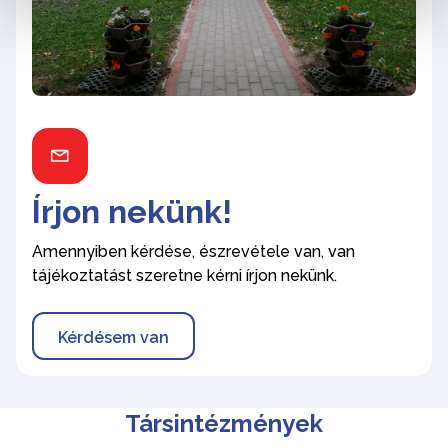
Írjon nekünk!
Amennyiben kérdése, észrevétele van, van
tájékoztatást szeretne kérni írjon nekünk.
Kérdésem van
Társintézmények