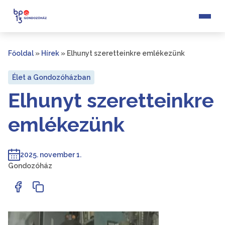
Főoldal
»
Hírek
»
Elhunyt szeretteinkre emlékezünk
Élet a Gondozóházban
Elhunyt szeretteinkre
emlékezünk
2025. november 1.
Gondozóház