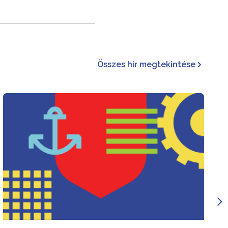
Összes hír megtekintése