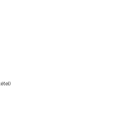
étel)