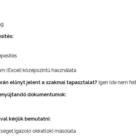
ág
sítés:
épesítés
am (Excel) középszintű használata
orán előnyt jelent a szakmai tapasztalat?
Igen (de nem felt
benyújtandó dokumentumok:
val kérjük bemutatni:
éget igazoló okirat(ok) másolata