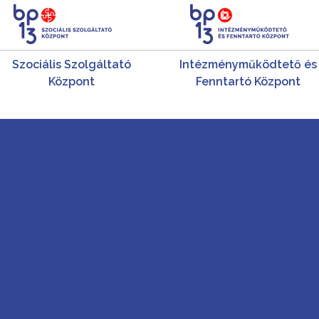
Szociális Szolgáltató
Intézményműködtető és
Központ
Fenntartó Központ