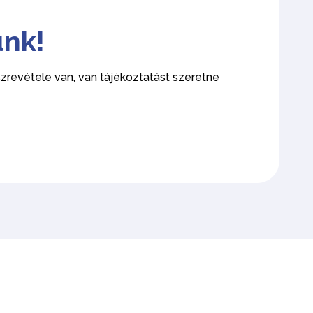
ünk!
revétele van, van tájékoztatást szeretne