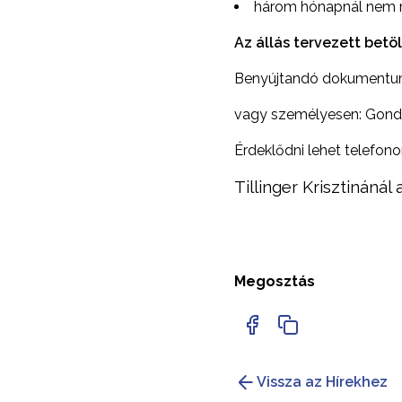
három hónapnál nem r
Az állás tervezett bet
Benyújtandó dokumentu
vagy személyesen: Gondo
Érdeklődni lehet telefono
Tillinger Krisztinánál
Megosztás
Vissza az Hírekhez